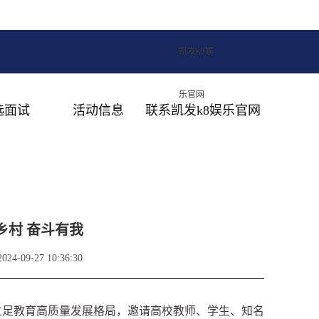
凯发k8娱
乐官网
选面试
活动信息
联系凯发k8娱乐官网
乡村 奋斗有我
4-09-27 10:36:30
立足教育高质量发展格局，邀请高校教师、学生、知名