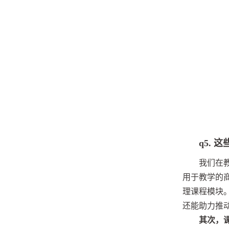
q5.
我们在
用于教学的
理课程模块
还能助力推
其次，