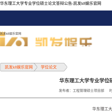
华东理工大学专业学位硕士论文答辩公告-凯发k8娱乐官网
凯发k8娱乐官网
凯发k8娱乐官网
学位论文
华东理工大学专业学位
发布者：工程管理硕士项目部
时
华东理工