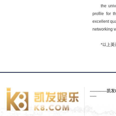
the univ
profile for 
excellent qua
networking w
*
以上英语介绍
-----------
-----