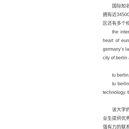
国际知名的
拥有近345
区还有多个校
the inte
heart of eur
germany’s lar
city of berli
tu berlin
tu berli
technology. 
该大学
业生提供优
强有力的联