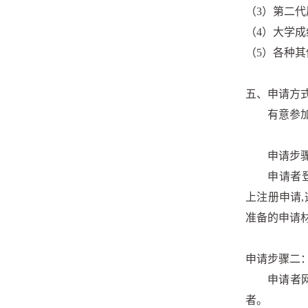
（3）第二
（4）大学
（5）各种
五、申请方
有意参
申请步
申请者登录华
上注册申请
准备的申请
申请步骤二
申请者
者。