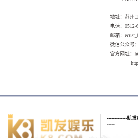
地址：苏州工
电话：0512-6
邮箱：
ecust_
微信公众号：
官方网址：htt
http://g
-----------
-----