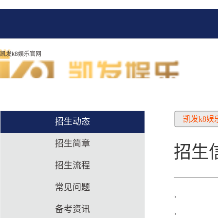
凯发k8娱乐官网
凯发k8娱
招生动态
招生简章
招生
招生流程
常见问题
备考资讯